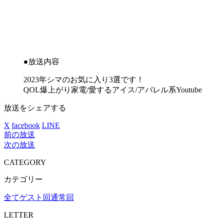
●放送内容
2023年シマのお気に入り3選です！
QOL爆上がり家電/愛するアイス/アパレル系Youtube
放送をシェアする
X
facebook
LINE
前の放送
次の放送
CATEGORY
カテゴリー
全て
ゲスト回
通常回
LETTER