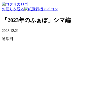
お便りを送る
「2023年のふぁぼ」シマ編
2023.12.21
通常回