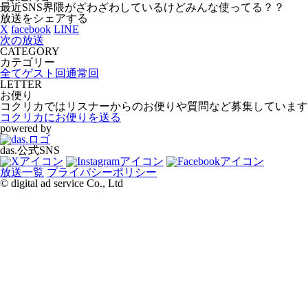
最近SNS界隈がざわざわしているけどみんな使ってる？？
放送をシェアする
X
facebook
LINE
次の放送
CATEGORY
カテゴリー
全て
ゲスト回
通常回
LETTER
お便り
コクリカではリスナーからのお便りや質問など募集しています
コクリカにお便りを送る
powered by
das.公式SNS
放送一覧
プライバシーポリシー
© digital ad service Co., Ltd