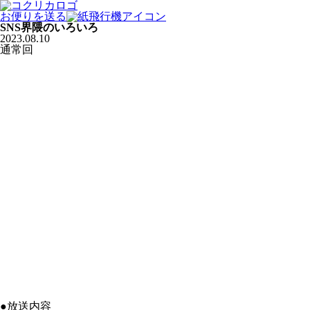
お便りを送る
SNS界隈のいろいろ
2023.08.10
通常回
●放送内容